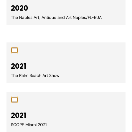
2020
The Naples Art, Antique and Art Naples/FL-EUA
2021
The
Palm B
each
A
r
t
Show
2021
SCOPE
Miami 2021