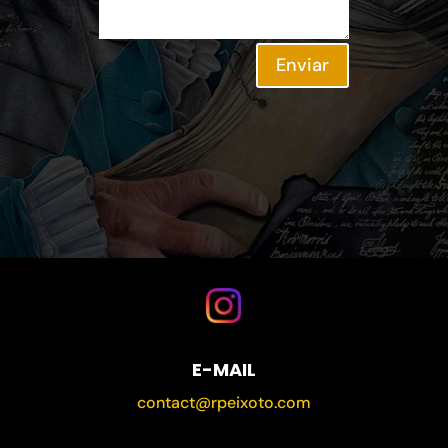
Enviar
E-MAIL
contact@rpeixoto.com